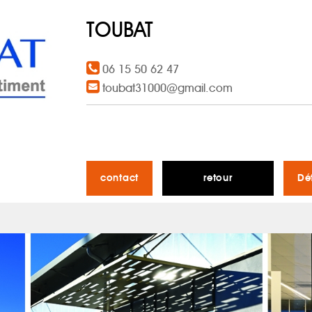
TOUBAT
06 15 50 62 47
toubat31000@gmail.com
contact
retour
Dé