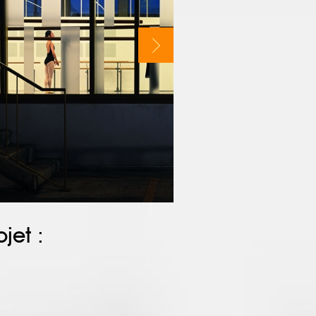
jet :