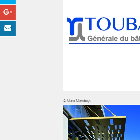
© Marc Mondage