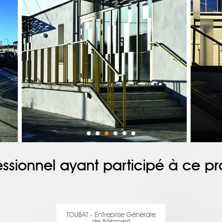
essionnel ayant participé à ce pro
TOUBAT - Entreprise Générale