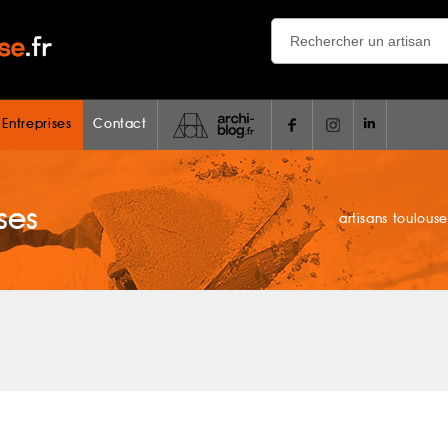
 Entreprises
Contact
ses
artisans toulouse