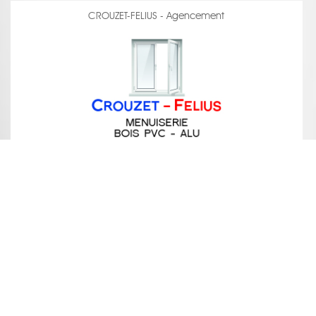
CROUZET-FELIUS - Agencement
voir la fiche
MIKADO CUISINE - Agencement