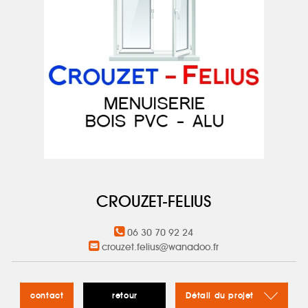
CROUZET-FELIUS
06 30 70 92 24
crouzet.felius@wanadoo.fr
contact
retour
Détail du projet