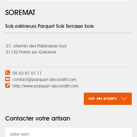
SOREMAT
Sols extérieurs Parquet Sols Terrasse bois
37, chemin des Palanques Sud
31120 Portet-sur-Garonne
05 62 87 51 11
contact@parquet-decoratif.com
http://www.parquet-decoratif.com
voir ses projets
Contacter votre artisan