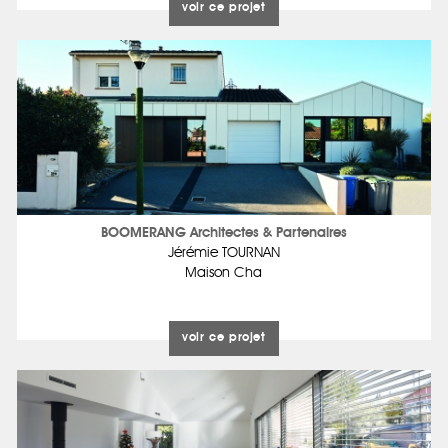
voir ce projet
BOOMERANG Architectes & Partenaires
Jérémie TOURNAN
Maison Cha
voir ce projet