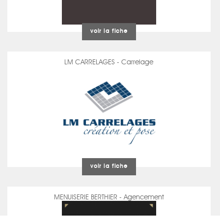
voir la fiche
LM CARRELAGES - Carrelage
voir la fiche
MENUISERIE BERTHIER - Agencement