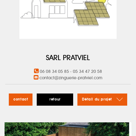
SARL PRATVIEL
06 08 34 05 85 - 05 34 47 20 58
contact@zinguerie-pratviel.com
contact
retour
Détail du projet