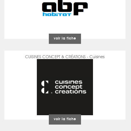
voir la fiche
CUISINES CONCEPT & CRÉATIONS - Cuisines
voir la fiche