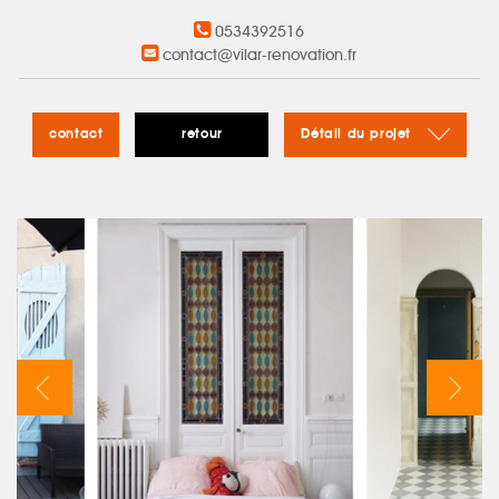
0534392516
contact@vilar-renovation.fr
contact
retour
Détail du projet