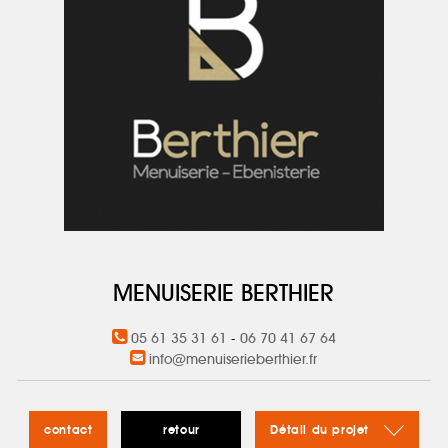
MENUISERIE BERTHIER
05 61 35 31 61
-
06 70 41 67 64
info@menuiserieberthier.fr
contact
retour
Détail du projet