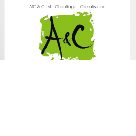
ART & CLIM - Chauffage - Climatisation
voir la fiche
MENUISERIE BERTHIER - Agencement