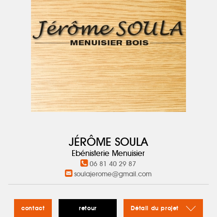
JÉRÔME SOULA
Ebénisterie Menuisier
06 81 40 29 87
soulajerome@gmail.com
contact
retour
Détail du projet