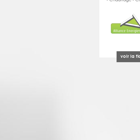
- Chauffage - Cl
voir la f