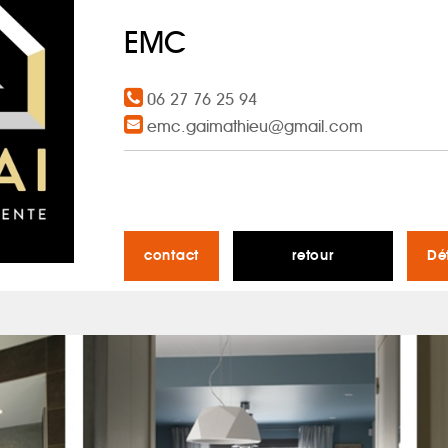
EMC
06 27 76 25 94
emc.gaimathieu@gmail.com
contact
retour
Dé