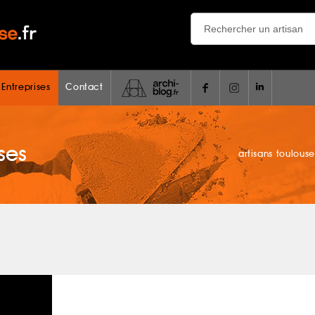
 Entreprises
Contact
ses
artisans toulouse