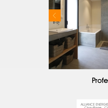
Profe
ALLIANCE ENERGI