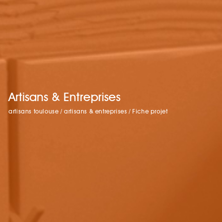
Artisans & Entreprises
artisans toulouse
/
artisans & entreprises
/
Fiche projet