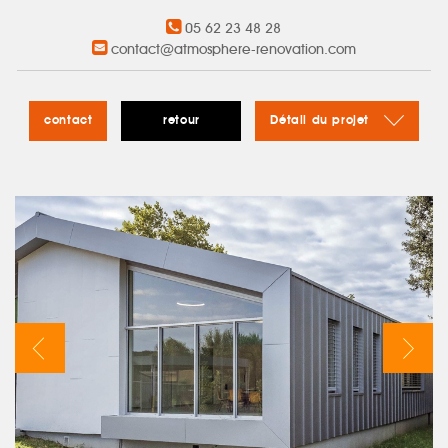
05 62 23 48 28
contact@atmosphere-renovation.com
contact
retour
Détail du projet