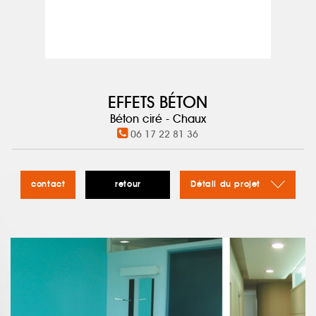
EFFETS BÉTON
Béton ciré - Chaux
06 17 22 81 36
contact
retour
Détail du projet