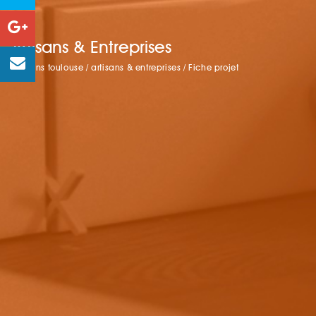
Artisans & Entreprises
artisans toulouse
/
artisans & entreprises
/
Fiche projet