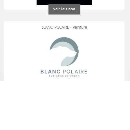
voir la fiche
BLANC POLAIRE - Peinture
voir la fiche
LABÈGE PISCINES - Piscines